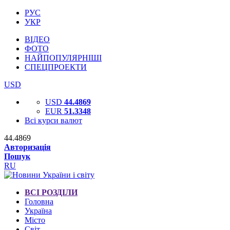
РУС
УКР
ВІДЕО
ФОТО
НАЙПОПУЛЯРНІШІ
СПЕЦПРОЕКТИ
USD
USD
44.4869
EUR
51.3348
Всі курси валют
44.4869
Авторизація
Пошук
RU
ВСІ РОЗДІЛИ
Головна
Україна
Місто
Світ