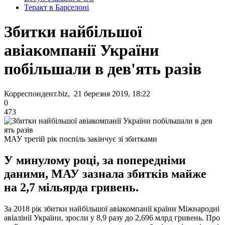
Теракт в Барселоні
Збитки найбільшої
авіакомпанії України
побільшали в дев'ять разів
Корреспондент.biz, 21 березня 2019, 18:22
0
473
МАУ третій рік поспіль закінчує зі збитками
У минулому році, за попередніми
даними, МАУ зазнала збитків майже
на 2,7 мільярда гривень.
За 2018 рік збитки найбільшої авіакомпанії країни Міжнародні
авіалінії України, зросли у 8,9 разу до 2,696 млрд гривень. Про