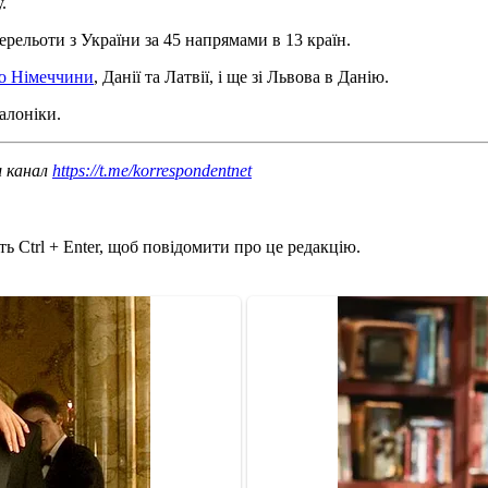
.
рельоти з України за 45 напрямами в 13 країн.
до Німеччини
, Данії та Латвії, і ще зі Львова в Данію.
алоніки.
ш канал
https://t.me/korrespondentnet
ь Ctrl + Enter, щоб повідомити про це редакцію.