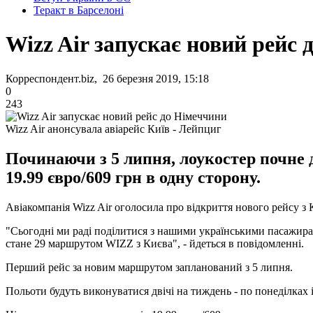
Теракт в Барселоні
Wizz Air запускає новий рейс
Корреспондент.biz, 26 березня 2019, 15:18
0
243
Wizz Air анонсувала авіарейс Київ - Лейпциг
Починаючи з 5 липня, лоукостер почне д
19.99 євро/609 грн в одну сторону.
Авіакомпанія Wizz Air оголосила про відкриття нового рейсу з 
"Сьогодні ми раді поділитися з нашими українськими пасажира
стане 29 маршрутом WIZZ з Києва", - йдеться в повідомленні.
Перший рейс за новим маршрутом запланований з 5 липня.
Польоти будуть виконуватися двічі на тиждень - по понеділках і