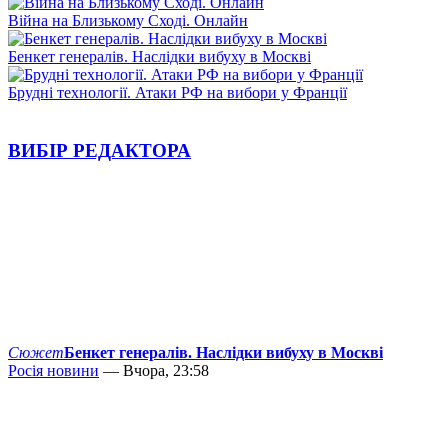
Війна на Близькому Сході. Онлайн
Бенкет генералів. Наслідки вибуху в Москві
Брудні технології. Атаки РФ на вибори у Франції
ВИБІР РЕДАКТОРА
Сюжет
Бенкет генералів. Наслідки вибуху в Москві
Росія новини
— Вчора, 23:58