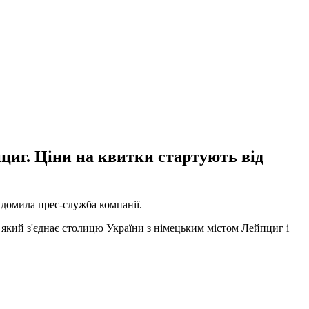
пциг. Ціни на квитки стартують від
ідомила прес-служба компанії.
який з'єднає столицю України з німецьким містом Лейпциг і