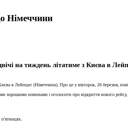
 до Німеччини
вічі на тиждень літатиме з Києва в Лей
Києва в Лейпциг (Німеччина). Про це у вівторок, 26 березня, пов
ми хорошими новинами і оголосити про відкриття нового рейсу, 
 п'ятницях.