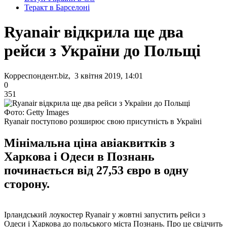
Теракт в Барселоні
Ryanair відкрила ще два
рейси з України до Польщі
Корреспондент.biz, 3 квітня 2019, 14:01
0
351
Фото: Getty Images
Ryanair поступово розширює свою присутність в Україні
Мінімальна ціна авіаквитків з
Харкова і Одеси в Познань
починається від 27,53 євро в одну
сторону.
Ірландський лоукостер Ryanair у жовтні запустить рейси з
Одеси і Харкова до польського міста Познань. Про це свідчить