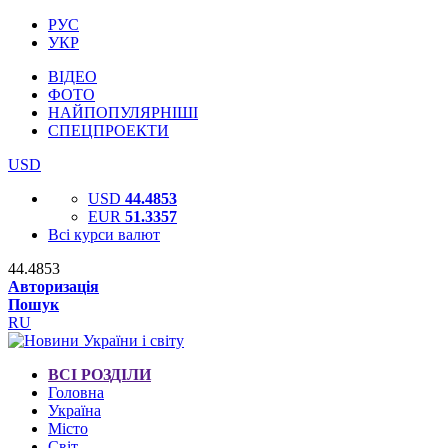
РУС
УКР
ВІДЕО
ФОТО
НАЙПОПУЛЯРНІШІ
СПЕЦПРОЕКТИ
USD
USD
44.4853
EUR
51.3357
Всі курси валют
44.4853
Авторизація
Пошук
RU
ВСІ РОЗДІЛИ
Головна
Україна
Місто
Світ