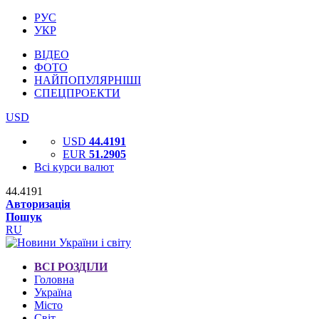
РУС
УКР
ВІДЕО
ФОТО
НАЙПОПУЛЯРНІШІ
СПЕЦПРОЕКТИ
USD
USD
44.4191
EUR
51.2905
Всі курси валют
44.4191
Авторизація
Пошук
RU
ВСІ РОЗДІЛИ
Головна
Україна
Місто
Світ