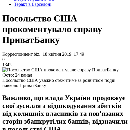
Теракт в Барселоні
Посольство США
прокоментувало справу
ПриватБанку
Корреспондент.biz, 18 квітня 2019, 17:49
0
1345
Фото: 24 канал
Посольство США уважно стежитиме за розвитком подій
навколо ПриватБанку
Важливо, що влада України продовжує
свої зусилля з відшкодування збитків
від колишніх власників та пов'язаних
сторін збанкрутілих банків, відзначили
в посольстві США.