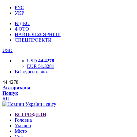
РУС
УКР
ВІДЕО
ФОТО
НАЙПОПУЛЯРНІШІ
СПЕЦПРОЕКТИ
USD
USD
44.4278
EUR
51.3281
Всі курси валют
44.4278
Авторизація
Пошук
RU
ВСІ РОЗДІЛИ
Головна
Україна
Місто
Світ