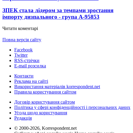
ЗПЕК стала лідером за темпами зростання
імпорту дизпального - група А-95
853
Читати коментарі
Повна версія сайту
Facebook
Twitter
RSS-стрічки
E-mail розсилка
Контакти
Реклама на сайті
Використання матеріалів korrespondent.net
Правила користування сайтом
Договір користування сайтом
Політика у сфері конфіденційності і персональних даних
Угода щодо користування
Редакція
© 2000-2026, Korrespondent.net