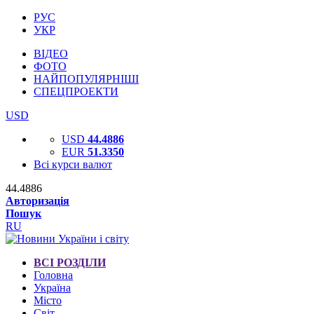
РУС
УКР
ВІДЕО
ФОТО
НАЙПОПУЛЯРНІШІ
СПЕЦПРОЕКТИ
USD
USD
44.4886
EUR
51.3350
Всі курси валют
44.4886
Авторизація
Пошук
RU
ВСІ РОЗДІЛИ
Головна
Україна
Місто
Світ