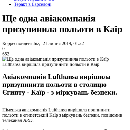
Теракт в Барселоні
Ще одна авіакомпанія
призупинила польоти в Каїр
Корреспондент.biz, 21 липня 2019, 01:22
0
652
Lufthansa вирішила призупинити польоти в Каїр
Авіакомпанія Lufthansa вирішила
призупинити польоти в столицю
Єгипту - Каїр - з міркувань безпеки.
Німецька авіакомпанія Lufthansa вирішила припинити
польоти в єгипетський Каїр з міркувань безпеки, повідомив
телеканал
ARD
.