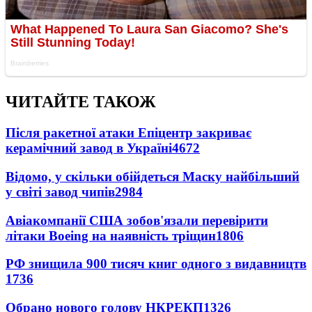
ЧИТАЙТЕ ТАКОЖ
Після ракетної атаки Епіцентр закриває
керамічний завод в Україні
4672
Відомо, у скільки обійдеться Маску найбільший
у світі завод чипів
2984
Авіакомпанії США зобов'язали перевірити
літаки Boeing на наявність тріщин
1806
РФ знищила 900 тисяч книг одного з видавництв
1736
Обрано нового голову НКРЕКП
1326