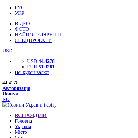
РУС
УКР
ВІДЕО
ФОТО
НАЙПОПУЛЯРНІШІ
СПЕЦПРОЕКТИ
USD
USD
44.4278
EUR
51.3281
Всі курси валют
44.4278
Авторизація
Пошук
RU
ВСІ РОЗДІЛИ
Головна
Україна
Місто
Світ