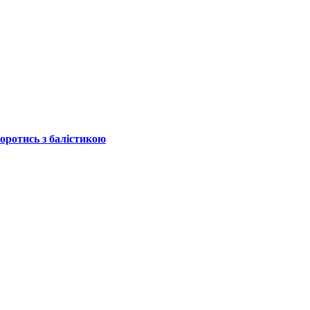
боротись з балістикою