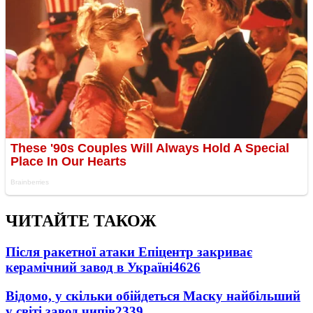
ЧИТАЙТЕ ТАКОЖ
Після ракетної атаки Епіцентр закриває
керамічний завод в Україні
4626
Відомо, у скільки обійдеться Маску найбільший
у світі завод чипів
2339