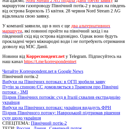
Нагадаємо,
Nord Stream 2 AG подала Данії третю заявку
за
маршрутом газопроводу Північний потік-2 у водах на південь
від острова Борнхоль 15 квітня. 28 червня Nord Stream 2 AG
відкликала свою заявку.
У компанії заявили, що в них є ще
два альтернативних
маршрути
, які повинні пройти на північний захід і на
південний схід від острова відповідно. Однак вони будуть
прокладені через міжнародні води і не потребують отримання
дозволу від МЗС Данії.
Новини від
Корреспондент.net
у Telegram. Підписуйтесь на
наш канал
https://t.me/korrespondentnet
Читайте Korrespondent.net в Google News
Північний потік-2
Вибухи на Північних потоках: в ОГП зробили заяву
Путін за спиною ЄС домовляється з Трампом про Північні
потоки - ЗМІ
Підрив Північних потоків: суд в Італії схвалив екстрадицію
українця
Вибухи на Північних потоках: українця видадуть ФРН
Підрив Північного потоку: Навроцький підтримав рішення
суду щодо українця
СПЕЦТЕМА:
Північний потік-2
ТЕГИ:
Россия
,
Дания
,
Северный поток