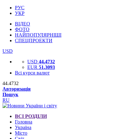
РУС
УКР
ВІДЕО
ФОТО
НАЙПОПУЛЯРНІШІ
СПЕЦПРОЕКТИ
USD
USD
44.4732
EUR
51.3093
Всі курси валют
44.4732
Авторизація
Пошук
RU
ВСІ РОЗДІЛИ
Головна
Україна
Місто
Світ