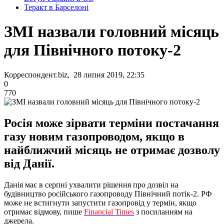
Теракт в Барселоні
ЗМІ назвали головний місяць
для Північного потоку-2
Корреспондент.biz, 28 липня 2019, 22:35
0
770
Росія може зірвати терміни постачання
газу новим газопроводом, якщо в
найближчий місяць не отримає дозволу
від Данії.
Данія має в серпні ухвалити рішення про дозвіл на
будівництво російського газопроводу Північний потік-2. РФ
може не встигнути запустити газопровід у термін, якщо
отримає відмову, пише
Financial Times
з посиланням на
джерела.