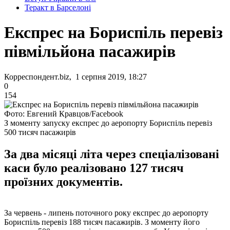
Теракт в Барселоні
Експрес на Бориспіль перевіз
півмільйона пасажирів
Корреспондент.biz, 1 серпня 2019, 18:27
0
154
Фото: Евгений Кравцов/Facebook
З моменту запуску експрес до аеропорту Бориспіль перевіз
500 тисяч пасажирів
За два місяці літа через спеціалізовані
каси було реалізовано 127 тисяч
проїзних документів.
За червень - липень поточного року експрес до аеропорту
Бориспіль перевіз 188 тисяч пасажирів. З моменту його