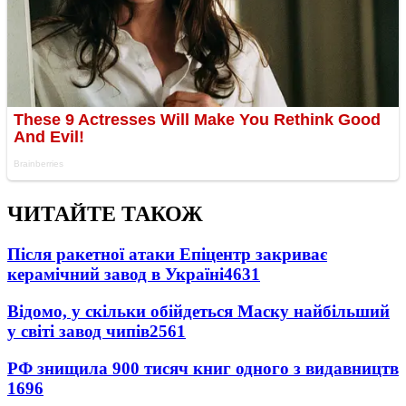
ЧИТАЙТЕ ТАКОЖ
Після ракетної атаки Епіцентр закриває
керамічний завод в Україні
4631
Відомо, у скільки обійдеться Маску найбільший
у світі завод чипів
2561
РФ знищила 900 тисяч книг одного з видавництв
1696