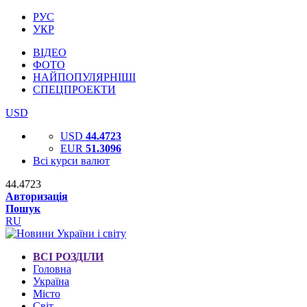
РУС
УКР
ВІДЕО
ФОТО
НАЙПОПУЛЯРНІШІ
СПЕЦПРОЕКТИ
USD
USD
44.4723
EUR
51.3096
Всі курси валют
44.4723
Авторизація
Пошук
RU
ВСІ РОЗДІЛИ
Головна
Україна
Місто
Світ