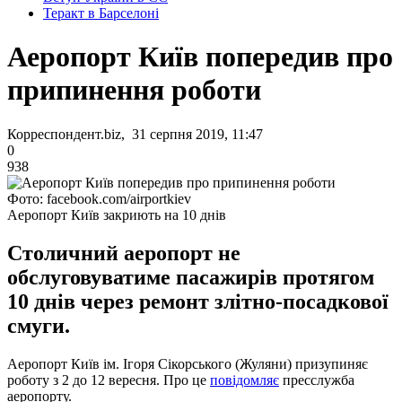
Теракт в Барселоні
Аеропорт Київ попередив про
припинення роботи
Корреспондент.biz, 31 серпня 2019, 11:47
0
938
Фото: facebook.com/airportkiev
Аеропорт Київ закриють на 10 днів
Столичний аеропорт не
обслуговуватиме пасажирів протягом
10 днів через ремонт злітно-посадкової
смуги.
Аеропорт Київ ім. Ігоря Сікорського (Жуляни) призупиняє
роботу з 2 до 12 вересня. Про це
повідомляє
пресслужба
аеропорту.