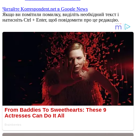
Читайте Korrespondent.net в Google News
Якщо ви помітили помилку, виділіть необхідний текст і
натисніть Ctrl + Enter, щоб повідомити про це редакцію.