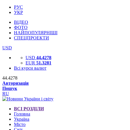
РУС
УКР
ВІДЕО
ФОТО
НАЙПОПУЛЯРНІШІ
СПЕЦПРОЕКТИ
USD
USD
44.4278
EUR
51.3281
Всі курси валют
44.4278
Авторизація
Пошук
RU
ВСІ РОЗДІЛИ
Головна
Україна
Місто
Світ