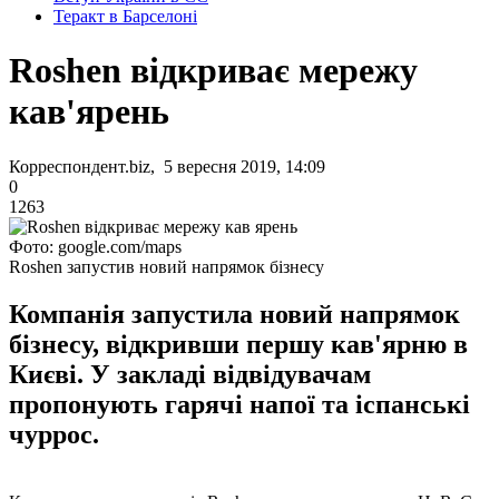
Теракт в Барселоні
Roshen відкриває мережу
кав'ярень
Корреспондент.biz, 5 вересня 2019, 14:09
0
1263
Фото: google.com/maps
Roshen запустив новий напрямок бізнесу
Компанія запустила новий напрямок
бізнесу, відкривши першу кав'ярню в
Києві. У закладі відвідувачам
пропонують гарячі напої та іспанські
чуррос.