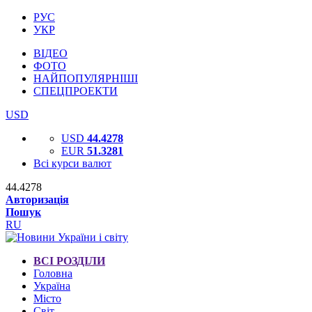
РУС
УКР
ВІДЕО
ФОТО
НАЙПОПУЛЯРНІШІ
СПЕЦПРОЕКТИ
USD
USD
44.4278
EUR
51.3281
Всі курси валют
44.4278
Авторизація
Пошук
RU
ВСІ РОЗДІЛИ
Головна
Україна
Місто
Світ