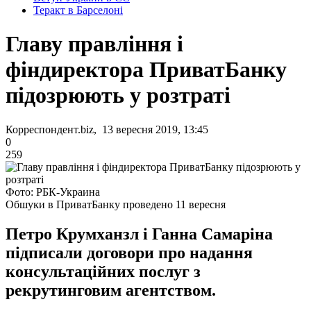
Теракт в Барселоні
Главу правління і
фіндиректора ПриватБанку
підозрюють у розтраті
Корреспондент.biz, 13 вересня 2019, 13:45
0
259
Фото: РБК-Украина
Обшуки в ПриватБанку проведено 11 вересня
Петро Крумханзл і Ганна Самаріна
підписали договори про надання
консультаційних послуг з
рекрутинговим агентством.