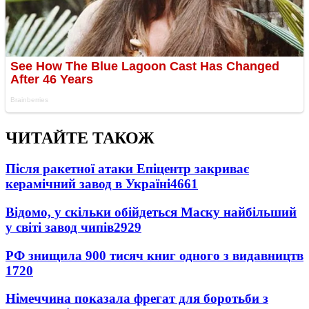
ЧИТАЙТЕ ТАКОЖ
Після ракетної атаки Епіцентр закриває
керамічний завод в Україні
4661
Відомо, у скільки обійдеться Маску найбільший
у світі завод чипів
2929
РФ знищила 900 тисяч книг одного з видавництв
1720
Німеччина показала фрегат для боротьби з