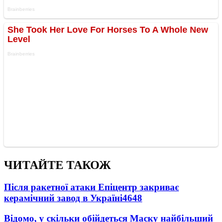
ЧИТАЙТЕ ТАКОЖ
Після ракетної атаки Епіцентр закриває
керамічний завод в Україні
4648
Відомо, у скільки обійдеться Маску найбільший