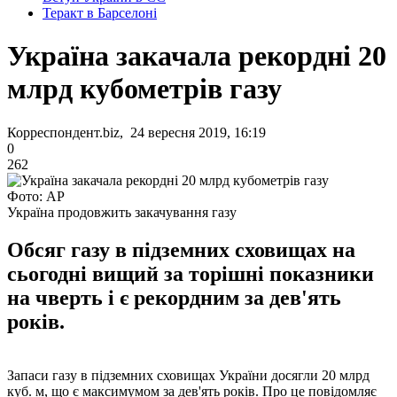
Теракт в Барселоні
Україна закачала рекордні 20
млрд кубометрів газу
Корреспондент.biz, 24 вересня 2019, 16:19
0
262
Фото: AP
Україна продовжить закачування газу
Обсяг газу в підземних сховищах на
сьогодні вищий за торішні показники
на чверть і є рекордним за дев'ять
років.
Запаси газу в підземних сховищах України досягли 20 млрд
куб. м, що є максимумом за дев'ять років. Про це повідомляє