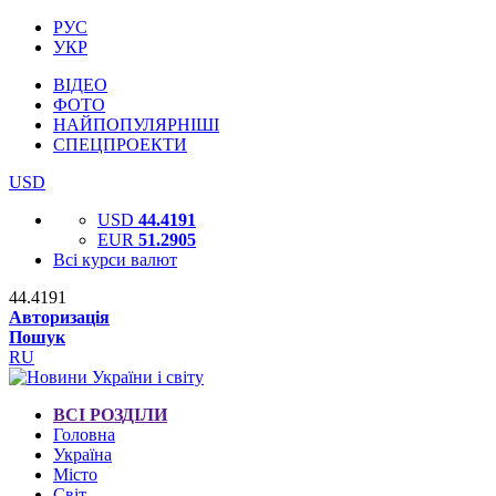
РУС
УКР
ВІДЕО
ФОТО
НАЙПОПУЛЯРНІШІ
СПЕЦПРОЕКТИ
USD
USD
44.4191
EUR
51.2905
Всі курси валют
44.4191
Авторизація
Пошук
RU
ВСІ РОЗДІЛИ
Головна
Україна
Місто
Світ