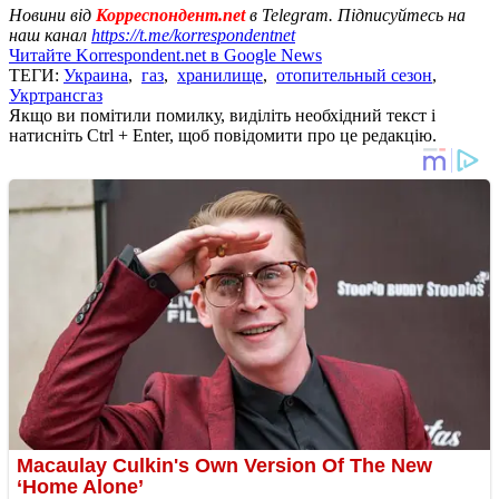
Новини від
Корреспондент.net
в Telegram. Підписуйтесь на
наш канал
https://t.me/korrespondentnet
Читайте Korrespondent.net в Google News
ТЕГИ:
Украина
,
газ
,
хранилище
,
отопительный сезон
,
Укртрансгаз
Якщо ви помітили помилку, виділіть необхідний текст і
натисніть Ctrl + Enter, щоб повідомити про це редакцію.