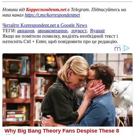
Новини від
Корреспондент.net
в Telegram. Підписуйтесь на
наш канал
https://t.me/korrespondentnet
Читайте Korrespondent.net в Google News
ТЕГИ:
авиация
,
авиакомпании
,
лоукост
,
Ryanair
Якщо ви помітили помилку, виділіть необхідний текст і
натисніть Ctrl + Enter, щоб повідомити про це редакцію.