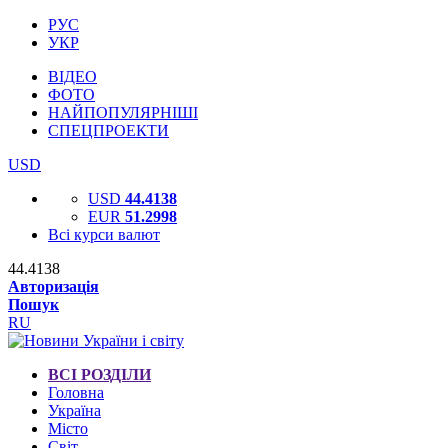
РУС
УКР
ВІДЕО
ФОТО
НАЙПОПУЛЯРНІШІ
СПЕЦПРОЕКТИ
USD
USD
44.4138
EUR
51.2998
Всі курси валют
44.4138
Авторизація
Пошук
RU
ВСІ РОЗДІЛИ
Головна
Україна
Місто
Світ