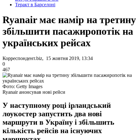
Теракт в Барселоні
Ryanair має намір на третину
збільшити пасажиропотік на
українських рейсах
Корреспондент.biz, 15 жовтня 2019, 13:34
0
467
Фото: Getty Images
Ryanair анонсував нові рейси
У наступному році ірландський
лоукостер запустить два нові
маршрути в Україну і збільшить
кількість рейсів на існуючих
маршрутах.