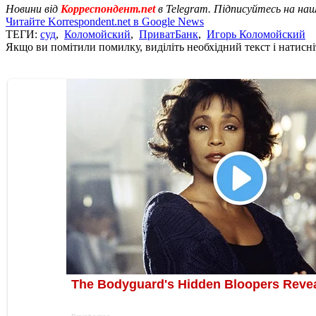
Новини від
Корреспондент.net
в Telegram. Підписуйтесь на на
Читайте Korrespondent.net в Google News
ТЕГИ:
суд
,
Коломойский
,
ПриватБанк
,
Игорь Коломойский
Якщо ви помітили помилку, виділіть необхідний текст і натисніт