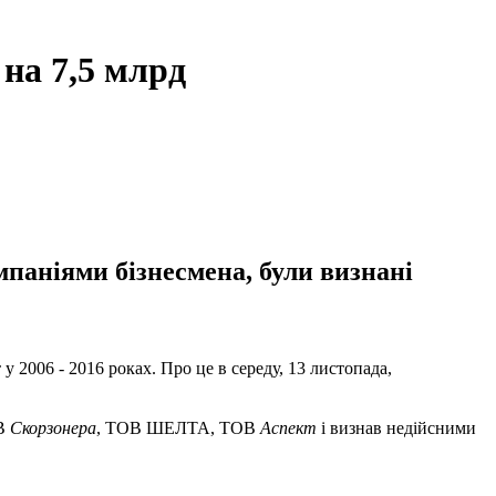
на 7,5 млрд
паніями бізнесмена, були визнані
2006 - 2016 роках. Про це в середу, 13 листопада,
В
Скорзонера
, ТОВ ШЕЛТА, ТОВ
Аспект
і визнав недійсними