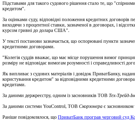
Підставами для такого судового рішення стало те, що "спірним
кредитом".
За оцінками суду, відповідні положення кредитних договорів п
виходячи з процентної ставки, зазначеної в договорах, і відсот
курсом гривні до долара США".
У тексті постанови зазначається, що оспорювані пункти зазнач
кредитними договорами.
"Колегія суддів вважає, що має місце порушення вимог принципу
розміру не відповідає вимогам розумності і справедливості дого
Як випливає з судових матеріалів і довідок ПриватБанку, надани
користування кредитом" за відповідними кредитними договорам
кредитами.
За даними держреєстру, одним із засновників ТОВ
Тех-Трейд-І
За даними системи YouControl, ТОВ
Скорзонера
є засновником
Раніше повідомлялося, що
ПриватБанк програв черговий суд К