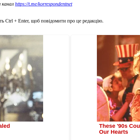
ш канал
https://t.me/korrespondentnet
ь Ctrl + Enter, щоб повідомити про це редакцію.