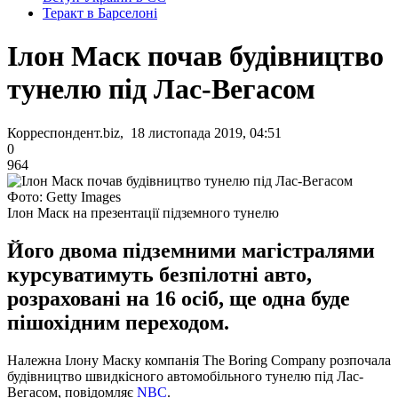
Теракт в Барселоні
Ілон Маск почав будівництво
тунелю під Лас-Вегасом
Корреспондент.biz, 18 листопада 2019, 04:51
0
964
Фото: Getty Images
Ілон Маск на презентації підземного тунелю
Його двома підземними магістралями
курсуватимуть безпілотні авто,
розраховані на 16 осіб, ще одна буде
пішохідним переходом.
Належна Ілону Маску компанія The Boring Company розпочала
будівництво швидкісного автомобільного тунелю під Лас-
Вегасом, повідомляє
NBC
.