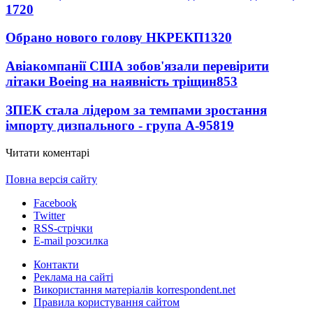
1720
Обрано нового голову НКРЕКП
1320
Авіакомпанії США зобов'язали перевірити
літаки Boeing на наявність тріщин
853
ЗПЕК стала лідером за темпами зростання
імпорту дизпального - група А-95
819
Читати коментарі
Повна версія сайту
Facebook
Twitter
RSS-стрічки
E-mail розсилка
Контакти
Реклама на сайті
Використання матеріалів korrespondent.net
Правила користування сайтом