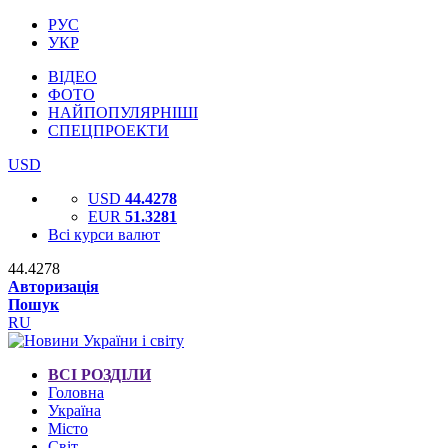
РУС
УКР
ВІДЕО
ФОТО
НАЙПОПУЛЯРНІШІ
СПЕЦПРОЕКТИ
USD
USD
44.4278
EUR
51.3281
Всі курси валют
44.4278
Авторизація
Пошук
RU
ВСІ РОЗДІЛИ
Головна
Україна
Місто
Світ