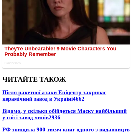
ЧИТАЙТЕ ТАКОЖ
Після ракетної атаки Епіцентр закриває
керамічний завод в Україні
4662
Відомо, у скільки обійдеться Маску найбільший
у світі завод чипів
2936
РФ знищила 900 тисяч книг одного з видавництв