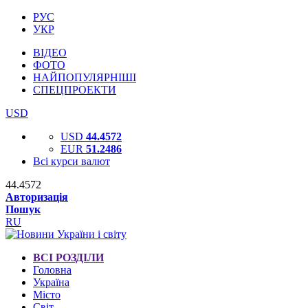
РУС
УКР
ВІДЕО
ФОТО
НАЙПОПУЛЯРНІШІ
СПЕЦПРОЕКТИ
USD
USD
44.4572
EUR
51.2486
Всі курси валют
44.4572
Авторизація
Пошук
RU
ВСІ РОЗДІЛИ
Головна
Україна
Місто
Світ