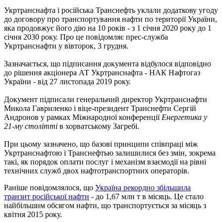
Укртранснафта і російська Транснефть уклали додаткову угоду
до договору про транспортування нафти по території України,
яка продовжує його дію на 10 років - з 1 січня 2020 року до 1
січня 2030 року. Про це повідомляє прес-служба
Укртранснафти у вівторок, 3 грудня.
Зазначається, що підписання документа відбулося відповідно
до рішення акціонера АТ Укртранснафта - НАК Нафтогаз
України - від 27 листопада 2019 року.
Документ підписали генеральний директор Укртранснафти
Микола Гавриленко і віце-президент Транснефти Сергій
Андронов у рамках Міжнародної конференції
Енергетика у
21-му столітті
в хорватському Загребі.
При цьому зазначено, що базові принципи співпраці між
Укртранснафтою і Транснефтью залишилися без змін, зокрема
такі, як порядок оплати послуг і механізм взаємодії на рівні
технічних служб двох нафтотранспортних операторів.
Раніше повідомлялося, що
Україна рекордно збільшила
транзит російської нафти
- до 1,67 млн ​​т в місяць. Це стало
найбільшим обсягом нафти, що транспортується за місяць з
квітня 2015 року.