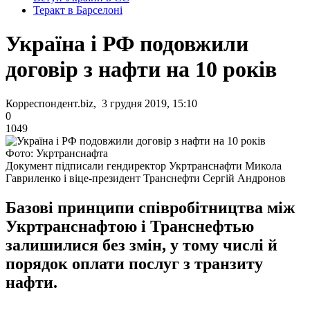
Теракт в Барселоні
Україна і РФ подовжили
договір з нафти на 10 років
Корреспондент.biz, 3 грудня 2019, 15:10
0
1049
Фото: Укртранснафта
Документ підписали гендиректор Укртранснафти Микола
Гавриленко і віце-президент Транснефти Сергій Андронов
Базові принципи співробітництва між
Укртранснафтою і Транснефтью
залишилися без змін, у тому числі й
порядок оплати послуг з транзиту
нафти.