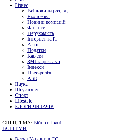
Бізнес
Всі новини розділу
Економіка
Новини компаній
Фінанси
Нерухомість
Інтернет та IT
Авто
Податки
Кар'єра
ЗМІ та реклама
Індекси
Прес-релізи
АБК
Наука
Шоу-бізнес
Спорт
Lifestyle
БЛОГИ ЧИТАЧІВ
СПЕЦТЕМА:
Війна в Ірані
ВСІ ТЕМИ
Вступ України в ЄС