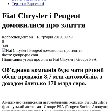
Теракт в Барселоні
Fiat Chrysler і Peugeot
домовилися про злиття
Корреспондент.biz, 18 грудня 2019, 09:49
0
348
Фото: groupe-psa.com
Підписання угоди про злиття Fiat Chrysler і Groupe PSA
Об'єднана компанія буде мати річний
обсяг продажів 8,7 млн автомобілів, з
доходом близько 170 млрд євро.
Американо-італійський автомобільний концерн Fiat Chrysler і
французький автогігант Groupe PSA (Peugeot Societe Anonyme,