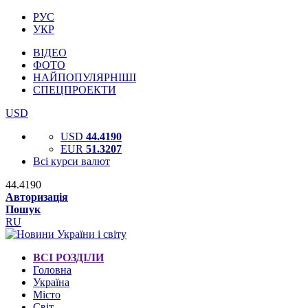
РУС
УКР
ВІДЕО
ФОТО
НАЙПОПУЛЯРНІШІ
СПЕЦПРОЕКТИ
USD
USD
44.4190
EUR
51.3207
Всі курси валют
44.4190
Авторизація
Пошук
RU
ВСІ РОЗДІЛИ
Головна
Україна
Місто
Світ