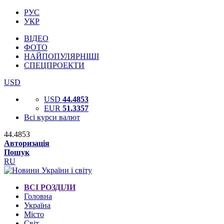
РУС
УКР
ВІДЕО
ФОТО
НАЙПОПУЛЯРНІШІ
СПЕЦПРОЕКТИ
USD
USD
44.4853
EUR
51.3357
Всі курси валют
44.4853
Авторизація
Пошук
RU
ВСІ РОЗДІЛИ
Головна
Україна
Місто
Світ