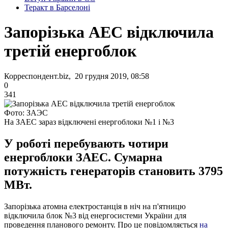
Теракт в Барселоні
Запорізька АЕС відключила
третій енергоблок
Корреспондент.biz, 20 грудня 2019, 08:58
0
341
Фото: ЗАЭС
На ЗАЕС зараз відключені енергоблоки №1 і №3
У роботі перебувають чотири
енергоблоки ЗАЕС. Сумарна
потужність генераторів становить 3795
МВт.
Запорізька атомна електростанція в ніч на п'ятницю
відключила блок №3 від енергосистеми України для
проведення планового ремонту. Про це повідомляється
на