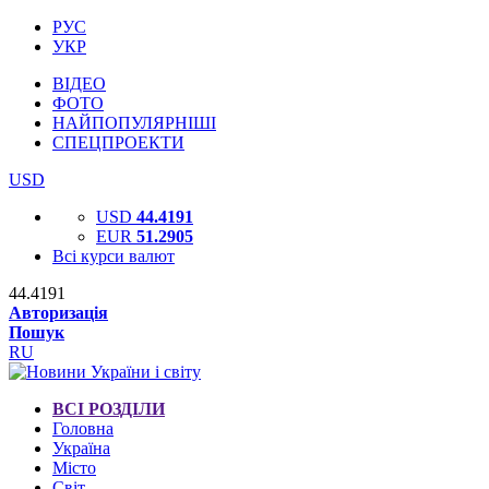
РУС
УКР
ВІДЕО
ФОТО
НАЙПОПУЛЯРНІШІ
СПЕЦПРОЕКТИ
USD
USD
44.4191
EUR
51.2905
Всі курси валют
44.4191
Авторизація
Пошук
RU
ВСІ РОЗДІЛИ
Головна
Україна
Місто
Світ