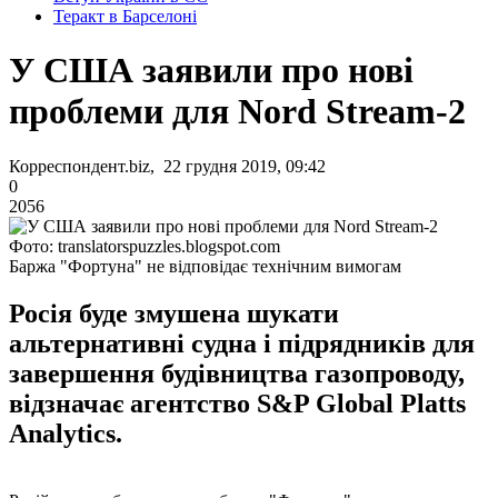
Теракт в Барселоні
У США заявили про нові
проблеми для Nord Stream-2
Корреспондент.biz, 22 грудня 2019, 09:42
0
2056
Фото: translatorspuzzles.blogspot.com
Баржа "Фортуна" не відповідає технічним вимогам
Росія буде змушена шукати
альтернативні судна і підрядників для
завершення будівництва газопроводу,
відзначає агентство S&P Global Platts
Analytics.