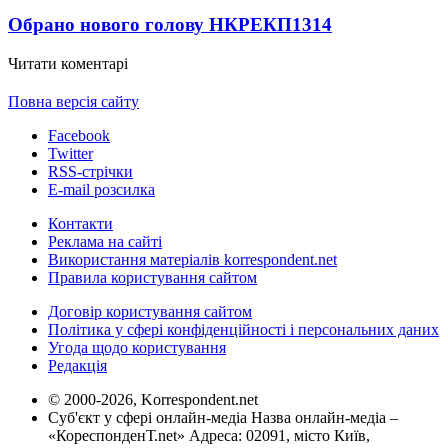
Обрано нового голову НКРЕКП
1314
Читати коментарі
Повна версія сайту
Facebook
Twitter
RSS-стрічки
E-mail розсилка
Контакти
Реклама на сайті
Використання матеріалів korrespondent.net
Правила користування сайтом
Договір користування сайтом
Політика у сфері конфіденційності і персональних даних
Угода щодо користування
Редакція
© 2000-2026, Korrespondent.net
Суб'єкт у сфері онлайн-медіа Назва онлайн-медіа –
«КореспонденТ.net» Адреса: 02091, місто Київ,