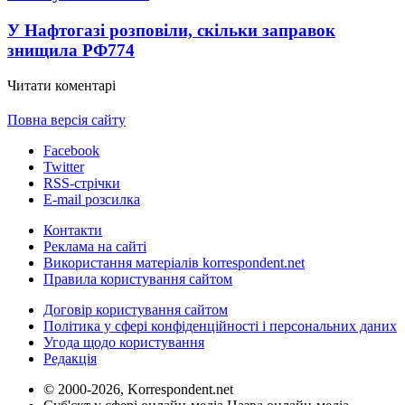
У Нафтогазі розповіли, скільки заправок
знищила РФ
774
Читати коментарі
Повна версія сайту
Facebook
Twitter
RSS-стрічки
E-mail розсилка
Контакти
Реклама на сайті
Використання матеріалів korrespondent.net
Правила користування сайтом
Договір користування сайтом
Політика у сфері конфіденційності і персональних даних
Угода щодо користування
Редакція
© 2000-2026, Korrespondent.net