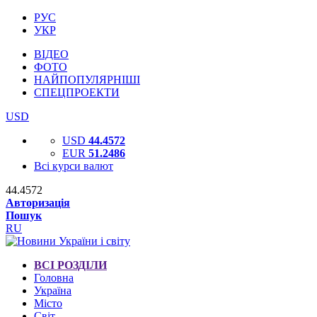
РУС
УКР
ВІДЕО
ФОТО
НАЙПОПУЛЯРНІШІ
СПЕЦПРОЕКТИ
USD
USD
44.4572
EUR
51.2486
Всі курси валют
44.4572
Авторизація
Пошук
RU
ВСІ РОЗДІЛИ
Головна
Україна
Місто
Світ