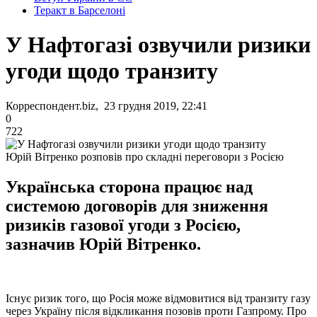
Теракт в Барселоні
У Нафтогазі озвучили ризики
угоди щодо транзиту
Корреспондент.biz, 23 грудня 2019, 22:41
0
722
Юрій Вітренко розповів про складні переговори з Росією
Українська сторона працює над
системою договорів для зниження
ризиків газової угоди з Росією,
зазначив Юрій Вітренко.
Існує ризик того, що Росія може відмовитися від транзиту газу
через Україну після відкликання позовів проти Газпрому. Про