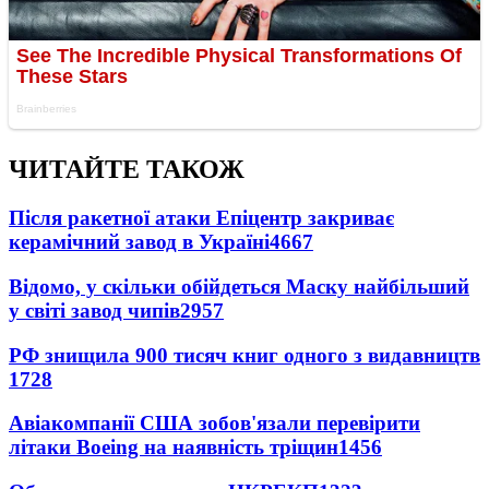
ЧИТАЙТЕ ТАКОЖ
Після ракетної атаки Епіцентр закриває
керамічний завод в Україні
4667
Відомо, у скільки обійдеться Маску найбільший
у світі завод чипів
2957
РФ знищила 900 тисяч книг одного з видавництв
1728
Авіакомпанії США зобов'язали перевірити
літаки Boeing на наявність тріщин
1456