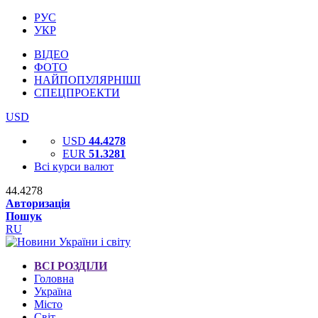
РУС
УКР
ВІДЕО
ФОТО
НАЙПОПУЛЯРНІШІ
СПЕЦПРОЕКТИ
USD
USD
44.4278
EUR
51.3281
Всі курси валют
44.4278
Авторизація
Пошук
RU
ВСІ РОЗДІЛИ
Головна
Україна
Місто
Світ