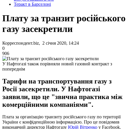
Теракт в Барселоні
Плату за транзит російського
газу засекретили
Корреспондент.biz, 2 січня 2020, 14:24
0
906
У Нафтогазі також порівняли новий газовий контракт з
попереднім
Тарифи на транспортування газу з
Росії засекретили. У Нафтогазі
заявили, що це "звична практика між
комерційними компаніями".
Плата за організацію транзиту російського газу по території
України є конфіденційною інформацією. Про це повідомив
виконавчий директор Нафтогазу
Юрій Вітренко
у Facebook.