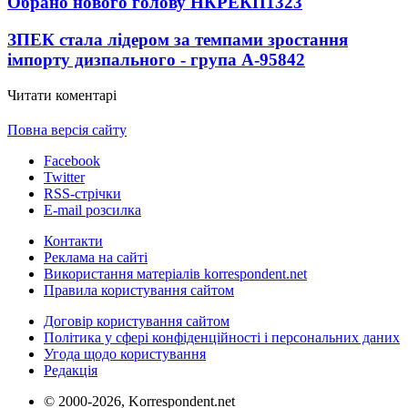
Обрано нового голову НКРЕКП
1323
ЗПЕК стала лідером за темпами зростання
імпорту дизпального - група А-95
842
Читати коментарі
Повна версія сайту
Facebook
Twitter
RSS-стрічки
E-mail розсилка
Контакти
Реклама на сайті
Використання матеріалів korrespondent.net
Правила користування сайтом
Договір користування сайтом
Політика у сфері конфіденційності і персональних даних
Угода щодо користування
Редакція
© 2000-2026, Korrespondent.net