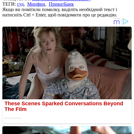
ТЕГИ:
суд
,
Минфин
,
ПриватБанк
Якщо ви помітили помилку, виділіть необхідний текст і
натисніть Ctrl + Enter, щоб повідомити про це редакцію.