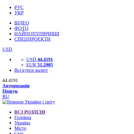
РУС
УКР
ВІДЕО
ФОТО
НАЙПОПУЛЯРНІШІ
СПЕЦПРОЕКТИ
USD
USD
44.4191
EUR
51.2905
Всі курси валют
44.4191
Авторизація
Пошук
RU
ВСІ РОЗДІЛИ
Головна
Україна
Місто
Світ