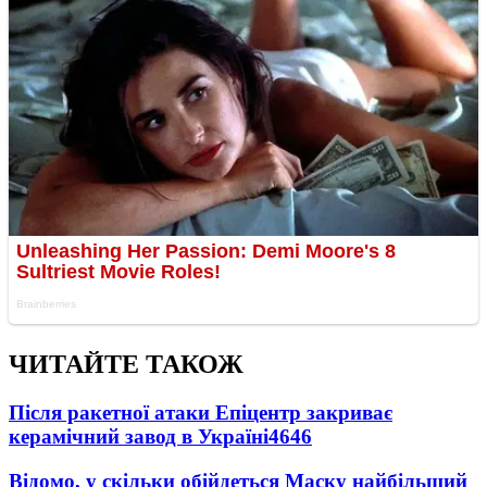
ЧИТАЙТЕ ТАКОЖ
Після ракетної атаки Епіцентр закриває
керамічний завод в Україні
4646
Відомо, у скільки обійдеться Маску найбільший