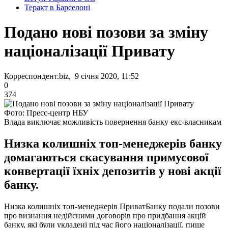
Теракт в Барселоні
Подано нові позови за зміну
націоналізації Привату
Корреспондент.biz, 9 січня 2020, 11:52
0
374
Фото: Пресс-центр НБУ
Влада виключає можливість повернення банку екс-власникам
Низка колишніх топ-менеджерів банку
домагаються скасування примусової
конвертації їхніх депозитів у нові акції
банку.
Низка колишніх топ-менеджерів ПриватБанку подали позови
про визнання недійсними договорів про придбання акцій
банку, які були укладені під час його націоналізації, пише