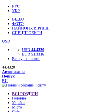
РУС
УКР
ВІДЕО
ФОТО
НАЙПОПУЛЯРНІШІ
СПЕЦПРОЕКТИ
USD
USD
44.4320
EUR
51.3316
Всі курси валют
44.4320
Авторизація
Пошук
RU
ВСІ РОЗДІЛИ
Головна
Україна
Місто
Світ