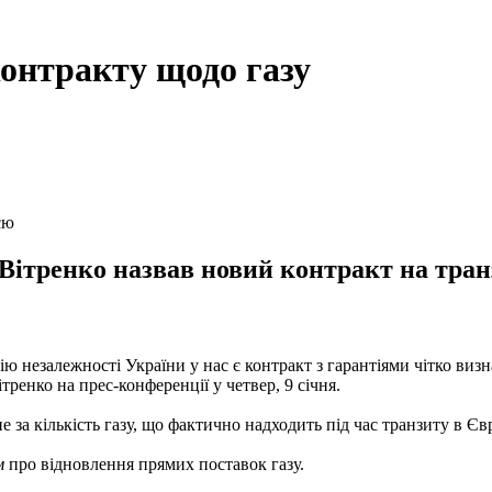
контракту щодо газу
єю
тренко назвав новий контракт на транз
ію незалежності України у нас є контракт з гарантіями чітко ви
тренко на прес-конференції у четвер, 9 січня.
е за кількість газу, що фактично надходить під час транзиту в Єв
м
про відновлення прямих поставок газу.