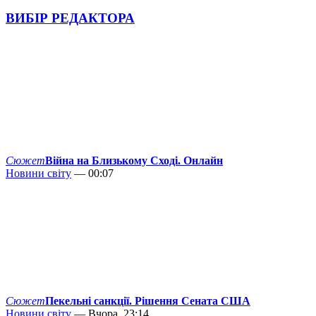
ВИБІР РЕДАКТОРА
Сюжет
Війна на Близькому Сході. Онлайн
Новини світу
— 00:07
Сюжет
Пекельні санкції. Рішення Сената США
Новини світу
— Вчора, 23:14