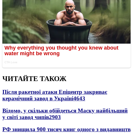
ЧИТАЙТЕ ТАКОЖ
Після ракетної атаки Епіцентр закриває
керамічний завод в Україні
4643
Відомо, у скільки обійдеться Маску найбільший
у світі завод чипів
2903
РФ знищила 900 тисяч книг одного з видавництв