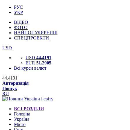
РУС
УКР
ВІДЕО
ФОТО
НАЙПОПУЛЯРНІШІ
СПЕЦПРОЕКТИ
USD
USD
44.4191
EUR
51.2905
Всі курси валют
44.4191
Авторизація
Пошук
RU
ВСІ РОЗДІЛИ
Головна
Україна
Місто
Світ