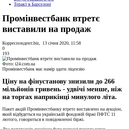
Теракт в Барселоні
Промінвестбанк втретє
виставили на продаж
Корреспондент.biz, 13 січня 2020, 11:58
0
193
Фото: i24.com.ua
Промінвестбанк має намір здати ліцензію
Ціну на фінустанову знизили до 266
мільйонів гривень - удвічі менше, ніж
на торгах наприкінці минулого літа.
Пакет акцій Промінвестбанку втретє виставлено на аукціон,
який відбудеться на українській фондовій біржі ПФТС 11
лютого, говориться в повідомленні біржі.