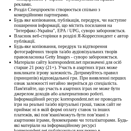
реклами.
Розділ Спецпроекти створюється спільно з
комерційними партнерами.
Будь яке копіювання, публікація, передрук, чи наступне
поширення інформації, що містить посилання на
"Інтерфакс-Україна", EPA / UPG, суворо забороняється.
Власник веб-сторінки в розділі Я-Корреспондент є автор
публікації.
Будь-яке копіювання, передрук та відтворення
фотографічних творів та/або аудіовізуальних творів
правовласника Getty Images - суворо забороняється.
Матеріали сайту korrespondent.net призначені для осіб
старше 21 року (21+). Участь в азартних іграх може
викликати ігрову залежність. Дотримуйтесь правил
(принципів) відповідальної гри. При виявленні перших
ознак залежності негайно зверніться до спеціаліста.
Пам'ятайте, що участь в азартних іграх не може бути
джерелом доходів або альтернативою роботі.
Інформаційний ресурс korrespondent.net не проводить
ігри на реальні та/або віртуальні гроші, також сайт не
приймає ні в якій формі оплату ставок та інших
платежів, які пов’язані/можуть бути пов’язані з
азартними іграми, букмекерами чи тоталізаторами. Будь-
які матеріали на інформаційному ресурсі
korrespondent.net публікуються виключно в