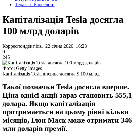
Теракт в Барселоні
Капіталізація Tesla досягла
100 млрд доларів
Корреспондент.biz, 22 січня 2020, 16:23
0
245
Фото: Getty Images
Капіталізація Tesla вперше досягла $ 100 млрд
Такої позначки Tesla досягла вперше.
Ціна однієї акції зараз становить 555,1
долара. Якщо капіталізація
протримається на цьому рівні кілька
місяців, Ілон Маск може отримати 346
млн доларів премії.