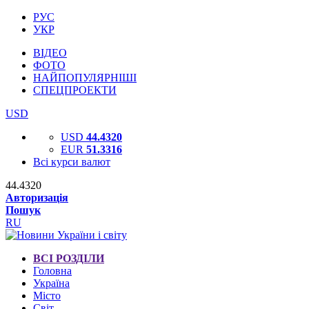
РУС
УКР
ВІДЕО
ФОТО
НАЙПОПУЛЯРНІШІ
СПЕЦПРОЕКТИ
USD
USD
44.4320
EUR
51.3316
Всі курси валют
44.4320
Авторизація
Пошук
RU
ВСІ РОЗДІЛИ
Головна
Україна
Місто
Світ