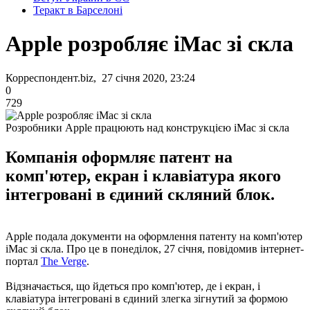
Теракт в Барселоні
Apple розробляє iMac зі скла
Корреспондент.biz, 27 січня 2020, 23:24
0
729
Розробники Apple працюють над конструкцією iMac зі скла
Компанія оформляє патент на
комп'ютер, екран і клавіатура якого
інтегровані в єдиний скляний блок.
Apple подала документи на оформлення патенту на комп'ютер
iMac зі скла. Про це в понеділок, 27 січня, повідомив інтернет-
портал
The Verge
.
Відзначається, що йдеться про комп'ютер, де і екран, і
клавіатура інтегровані в єдиний злегка зігнутий за формою