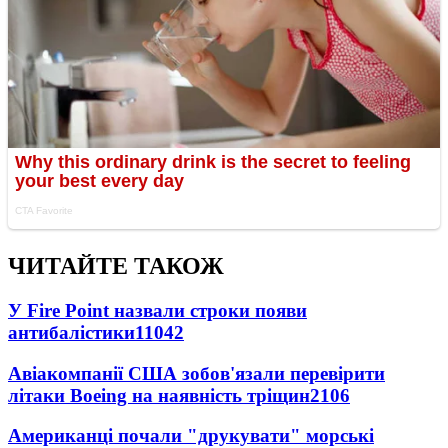
ЧИТАЙТЕ ТАКОЖ
У Fire Point назвали строки появи
антибалістики
11042
Авіакомпанії США зобов'язали перевірити
літаки Boeing на наявність тріщин
2106
Американці почали "друкувати" морські