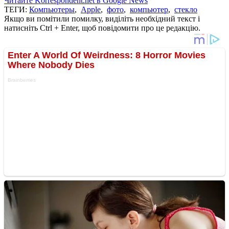
Читайте Korrespondent.net в Google News
ТЕГИ:
Компьютеры
,
Apple
,
фото
,
компьютер
,
стекло
Якщо ви помітили помилку, виділіть необхідний текст і
натисніть Ctrl + Enter, щоб повідомити про це редакцію.