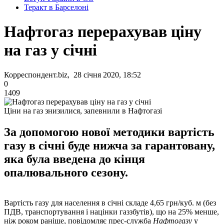
Теракт в Барселоні
Нафтогаз перерахував ціну
на газ у січні
Корреспондент.biz, 28 січня 2020, 18:52
0
1409
Ціни на газ знизилися, запевнили в Нафтогазі
За допомогою нової методики вартість
газу в січні буде нижча за гарантовану,
яка була введена до кінця
опалювального сезону.
Вартість газу для населення в січні складе 4,65 грн/куб. м (без
ПДВ, транспортування і націнки газзбутів), що на 25% менше,
ніж роком раніше, повідомляє прес-служба
Нафтогазу
у