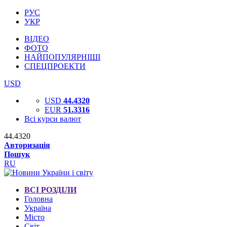
РУС
УКР
ВІДЕО
ФОТО
НАЙПОПУЛЯРНІШІ
СПЕЦПРОЕКТИ
USD
USD
44.4320
EUR
51.3316
Всі курси валют
44.4320
Авторизація
Пошук
RU
ВСІ РОЗДІЛИ
Головна
Україна
Місто
Світ