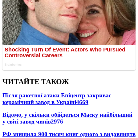
ЧИТАЙТЕ ТАКОЖ
Після ракетної атаки Епіцентр закриває
керамічний завод в Україні
4669
Відомо, у скільки обійдеться Маску найбільший
у світі завод чипів
2976
РФ знищила 900 тисяч книг одного з видавництв