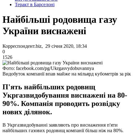
Теракт в Барселоні
Найбільші родовища газу
України виснажені
Корреспондент.biz, 29 січня 2020, 18:34
0
1526
Фото: facebook.com/pg/Ukrgasvydobuvannya
Видобуток компанії впав майже на мільярд кубометрів за рік
П'ять найбільших родовищ
Укргазвидобування виснажені на 80-
90%. Компанія проводить розвідку
нових ділянок.
В Укргазвидобуванні заявляють про виснаження п'яти
найбільших газових родовищ компанії більш ніж на 80%.