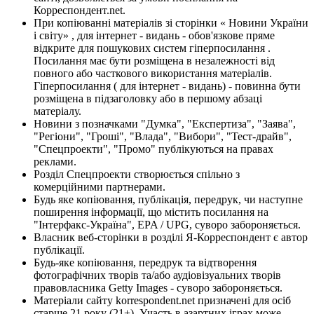
Корреспондент.net.
При копіюванні матеріалів зі сторінки « Новини України
і світу» , для інтернет - видань - обов'язкове пряме
відкрите для пошукових систем гіперпосилання .
Посилання має бути розміщена в незалежності від
повного або часткового використання матеріалів.
Гіперпосилання ( для інтернет - видань) - повинна бути
розміщена в підзаголовку або в першому абзаці
матеріалу.
Новини з позначками "Думка", "Експертиза", "Заява",
"Регіони", "Гроші", "Влада", "Вибори", "Тест-драйв",
"Спецпроекти", "Промо" публікуються на правах
реклами.
Розділ Спецпроекти створюється спільно з
комерційними партнерами.
Будь яке копіювання, публікація, передрук, чи наступне
поширення інформації, що містить посилання на
"Інтерфакс-Україна", EPA / UPG, суворо забороняється.
Власник веб-сторінки в розділі Я-Корреспондент є автор
публікації.
Будь-яке копіювання, передрук та відтворення
фотографічних творів та/або аудіовізуальних творів
правовласника Getty Images - суворо забороняється.
Матеріали сайту korrespondent.net призначені для осіб
старше 21 року (21+). Участь в азартних іграх може