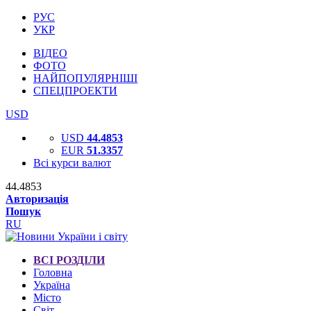
РУС
УКР
ВІДЕО
ФОТО
НАЙПОПУЛЯРНІШІ
СПЕЦПРОЕКТИ
USD
USD
44.4853
EUR
51.3357
Всі курси валют
44.4853
Авторизація
Пошук
RU
ВСІ РОЗДІЛИ
Головна
Україна
Місто
Світ