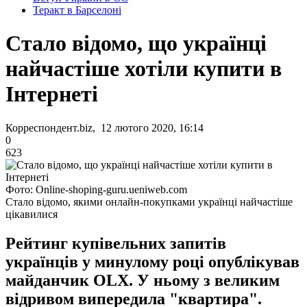
Теракт в Барселоні
Стало відомо, що українці
найчастіше хотіли купити в
Інтернеті
Корреспондент.biz, 12 лютого 2020, 16:14
0
623
Фото: Online-shoping-guru.ueniweb.com
Стало відомо, якими онлайн-покупками українці найчастіше
цікавилися
Рейтинг купівельних запитів
українців у минулому році опублікував
майданчик OLX. У ньому з великим
відривом випередила "квартира".