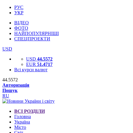
РУС
УКР
ВІДЕО
ФОТО
НАЙПОПУЛЯРНІШІ
СПЕЦПРОЕКТИ
USD
USD
44.5572
EUR
51.4717
Всі курси валют
44.5572
Авторизація
Пошук
RU
ВСІ РОЗДІЛИ
Головна
Україна
Місто
Світ