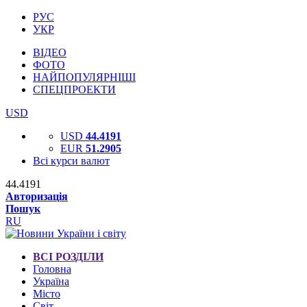
РУС
УКР
ВІДЕО
ФОТО
НАЙПОПУЛЯРНІШІ
СПЕЦПРОЕКТИ
USD
USD
44.4191
EUR
51.2905
Всі курси валют
44.4191
Авторизація
Пошук
RU
ВСІ РОЗДІЛИ
Головна
Україна
Місто
Світ