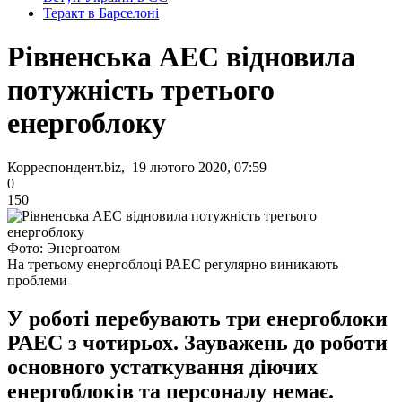
Теракт в Барселоні
Рівненська АЕС відновила
потужність третього
енергоблоку
Корреспондент.biz, 19 лютого 2020, 07:59
0
150
Фото: Энергоатом
На третьому енергоблоці РАЕС регулярно виникають
проблеми
У роботі перебувають три енергоблоки
РАЕС з чотирьох. Зауважень до роботи
основного устаткування діючих
енергоблоків та персоналу немає.