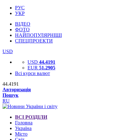
РУС
УКР
ВІДЕО
ФОТО
НАЙПОПУЛЯРНІШІ
СПЕЦПРОЕКТИ
USD
USD
44.4191
EUR
51.2905
Всі курси валют
44.4191
Авторизація
Пошук
RU
ВСІ РОЗДІЛИ
Головна
Україна
Місто
Світ