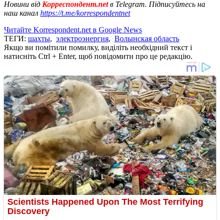
Новини від
Корреспондент.net
в Telegram. Підписуйтесь на
наш канал
https://t.me/korrespondentnet
Читайте Korrespondent.net в Google News
ТЕГИ:
шахты
,
электроэнергия
,
Волынская область
Якщо ви помітили помилку, виділіть необхідний текст і
натисніть Ctrl + Enter, щоб повідомити про це редакцію.