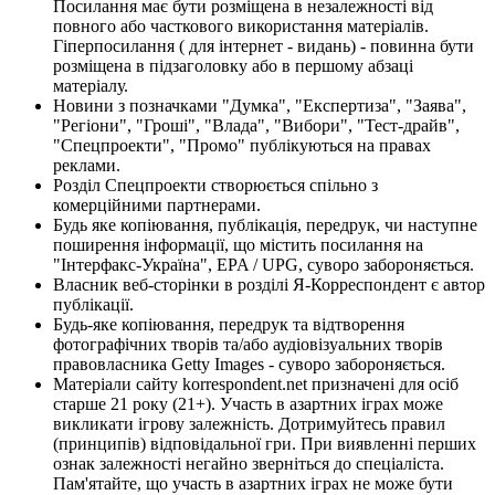
Посилання має бути розміщена в незалежності від
повного або часткового використання матеріалів.
Гіперпосилання ( для інтернет - видань) - повинна бути
розміщена в підзаголовку або в першому абзаці
матеріалу.
Новини з позначками "Думка", "Експертиза", "Заява",
"Регіони", "Гроші", "Влада", "Вибори", "Тест-драйв",
"Спецпроекти", "Промо" публікуються на правах
реклами.
Розділ Спецпроекти створюється спільно з
комерційними партнерами.
Будь яке копіювання, публікація, передрук, чи наступне
поширення інформації, що містить посилання на
"Інтерфакс-Україна", EPA / UPG, суворо забороняється.
Власник веб-сторінки в розділі Я-Корреспондент є автор
публікації.
Будь-яке копіювання, передрук та відтворення
фотографічних творів та/або аудіовізуальних творів
правовласника Getty Images - суворо забороняється.
Матеріали сайту korrespondent.net призначені для осіб
старше 21 року (21+). Участь в азартних іграх може
викликати ігрову залежність. Дотримуйтесь правил
(принципів) відповідальної гри. При виявленні перших
ознак залежності негайно зверніться до спеціаліста.
Пам'ятайте, що участь в азартних іграх не може бути