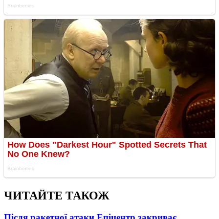
ЧИТАЙТЕ ТАКОЖ
Після ракетної атаки Епіцентр закриває