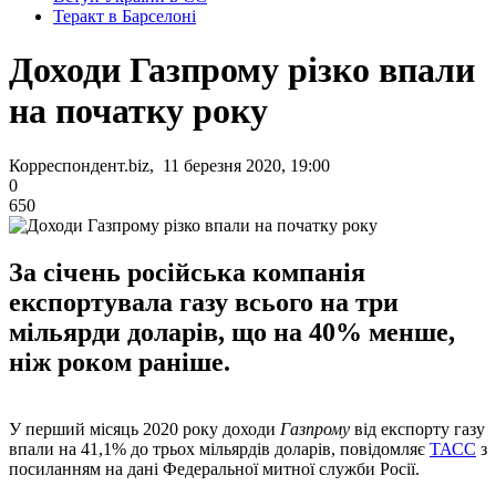
Теракт в Барселоні
Доходи Газпрому різко впали
на початку року
Корреспондент.biz, 11 березня 2020, 19:00
0
650
За січень російська компанія
експортувала газу всього на три
мільярди доларів, що на 40% менше,
ніж роком раніше.
У перший місяць 2020 року доходи
Газпрому
від експорту газу
впали на 41,1% до трьох мільярдів доларів, повідомляє
ТАСС
з
посиланням на дані Федеральної митної служби Росії.