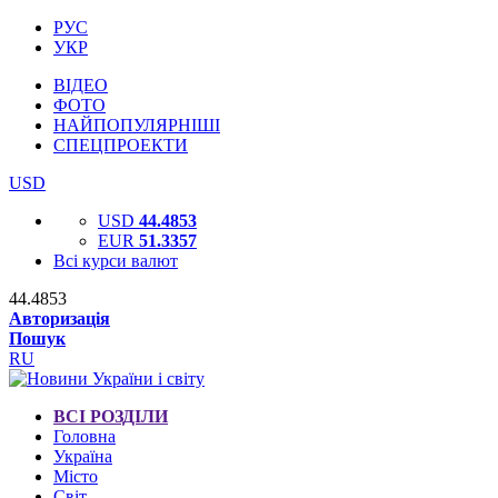
РУС
УКР
ВІДЕО
ФОТО
НАЙПОПУЛЯРНІШІ
СПЕЦПРОЕКТИ
USD
USD
44.4853
EUR
51.3357
Всі курси валют
44.4853
Авторизація
Пошук
RU
ВСІ РОЗДІЛИ
Головна
Україна
Місто
Світ