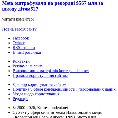
Meta оштрафували на рекордні $567 млн за
шкоду дітям
527
Читати коментарі
Повна версія сайту
Facebook
Twitter
RSS-стрічки
E-mail розсилка
Контакти
Реклама на сайті
Використання матеріалів korrespondent.net
Правила користування сайтом
Договір користування сайтом
Політика у сфері конфіденційності і персональних даних
Угода щодо користування
Редакція
© 2000-2026, Korrespondent.net
Суб'єкт у сфері онлайн-медіа Назва онлайн-медіа –
«КореспонденТ.net» Адреса: 02091, місто Київ,