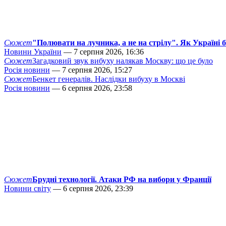
Сюжет
"Полювати на лучника, а не на стрілу". Як Україні 
Новини України
— 7 серпня 2026, 16:36
Сюжет
Загадковий звук вибуху налякав Москву: що це було
Росія новини
— 7 серпня 2026, 15:27
Сюжет
Бенкет генералів. Наслідки вибуху в Москві
Росія новини
— 6 серпня 2026, 23:58
Сюжет
Брудні технології. Атаки РФ на вибори у Франції
Новини світу
— 6 серпня 2026, 23:39