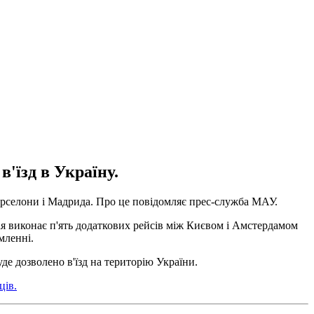
в'їзд в Україну.
Барселони і Мадрида. Про це повідомляє прес-служба МАУ.
я виконає п'ять додаткових рейсів між Києвом і Амстердамом
мленні.
уде дозволено в'їзд на територію України.
ців.