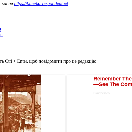
ш канал
https://t.me/korrespondentnet
9
ні
ь Ctrl + Enter, щоб повідомити про це редакцію.