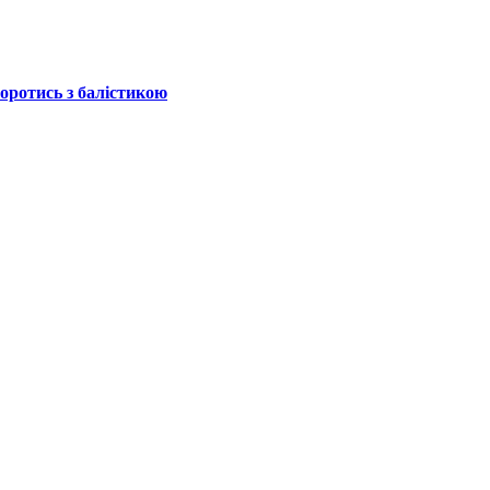
боротись з балістикою