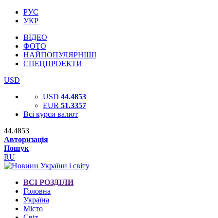
РУС
УКР
ВІДЕО
ФОТО
НАЙПОПУЛЯРНІШІ
СПЕЦПРОЕКТИ
USD
USD
44.4853
EUR
51.3357
Всі курси валют
44.4853
Авторизація
Пошук
RU
ВСІ РОЗДІЛИ
Головна
Україна
Місто
Світ