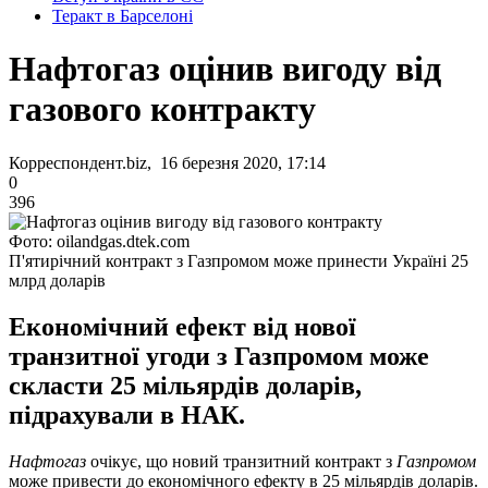
Теракт в Барселоні
Нафтогаз оцінив вигоду від
газового контракту
Корреспондент.biz, 16 березня 2020, 17:14
0
396
Фото: oilandgas.dtek.com
П'ятирічний контракт з Газпромом може принести Україні 25
млрд доларів
Економічний ефект від нової
транзитної угоди з Газпромом може
скласти 25 мільярдів доларів,
підрахували в НАК.
Нафтогаз
очікує, що новий транзитний контракт з
Газпромом
може привести до економічного ефекту в 25 мільярдів доларів.