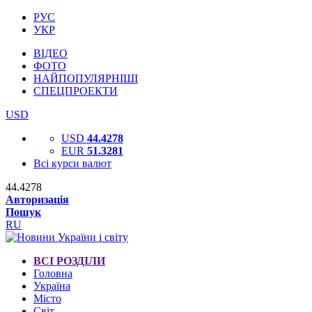
РУС
УКР
ВІДЕО
ФОТО
НАЙПОПУЛЯРНІШІ
СПЕЦПРОЕКТИ
USD
USD
44.4278
EUR
51.3281
Всі курси валют
44.4278
Авторизація
Пошук
RU
ВСІ РОЗДІЛИ
Головна
Україна
Місто
Світ