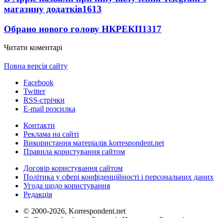
магазину додатків
1613
Обрано нового голову НКРЕКП
1317
Читати коментарі
Повна версія сайту
Facebook
Twitter
RSS-стрічки
E-mail розсилка
Контакти
Реклама на сайті
Використання матеріалів korrespondent.net
Правила користування сайтом
Договір користування сайтом
Політика у сфері конфіденційності і персональних даних
Угода щодо користування
Редакція
© 2000-2026, Korrespondent.net