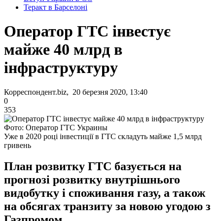
Теракт в Барселоні
Оператор ГТС інвестує
майже 40 млрд в
інфраструктуру
Корреспондент.biz, 20 березня 2020, 13:40
0
353
Фото: Оператор ГТС Украины
Уже в 2020 році інвестиції в ГТС складуть майже 1,5 млрд
гривень
План розвитку ГТС базується на
прогнозі розвитку внутрішнього
видобутку і споживання газу, а також
на обсягах транзиту за новою угодою з
Газпромом.