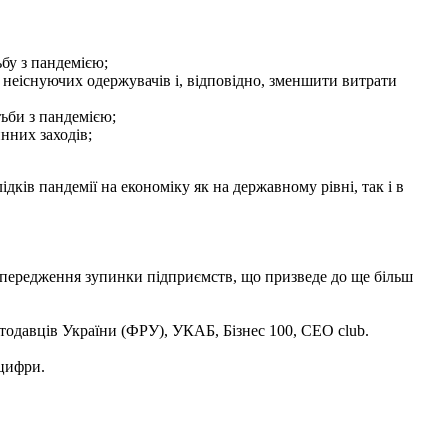
бу з пандемією;
 неіснуючих одержувачів і, відповідно, зменшити витрати
ьби з пандемією;
нних заходів;
ів пандемії на економіку як на державному рівні, так і в
попередження зупинки підприємств, що призведе до ще більш
тодавців України (ФРУ), УКАБ, Бізнес 100, СЕО club.
 цифри.