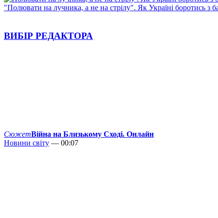
"Полювати на лучника, а не на стрілу". Як Україні боротись з 
ВИБІР РЕДАКТОРА
Сюжет
Війна на Близькому Сході. Онлайн
Новини світу
— 00:07