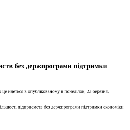
иємств без держпрограми підтримки
 це йдеться в опублікованому в понеділок, 23 березня,
и більшості підприємств без держпрограми підтримки економіки