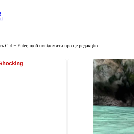
9
ні
ь Ctrl + Enter, щоб повідомити про це редакцію.