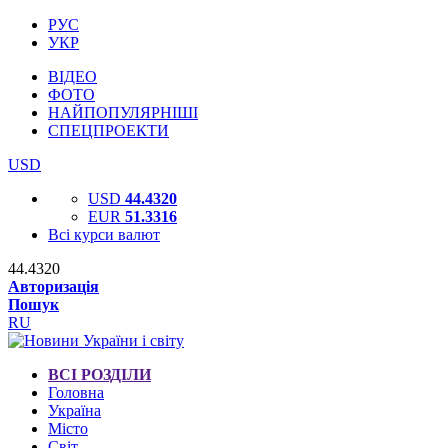
РУС
УКР
ВІДЕО
ФОТО
НАЙПОПУЛЯРНІШІ
СПЕЦПРОЕКТИ
USD
USD
44.4320
EUR
51.3316
Всі курси валют
44.4320
Авторизація
Пошук
RU
ВСІ РОЗДІЛИ
Головна
Україна
Місто
Світ