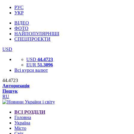
РУС
УКР
ВІДЕО
ФОТО
НАЙПОПУЛЯРНІШІ
СПЕЦПРОЕКТИ
USD
USD
44.4723
EUR
51.3096
Всі курси валют
44.4723
Авторизація
Пошук
RU
ВСІ РОЗДІЛИ
Головна
Україна
Місто
Світ