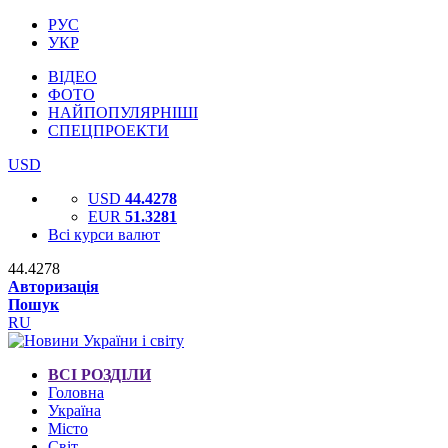
РУС
УКР
ВІДЕО
ФОТО
НАЙПОПУЛЯРНІШІ
СПЕЦПРОЕКТИ
USD
USD
44.4278
EUR
51.3281
Всі курси валют
44.4278
Авторизація
Пошук
RU
ВСІ РОЗДІЛИ
Головна
Україна
Місто
Світ