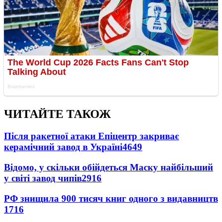
ЧИТАЙТЕ ТАКОЖ
Після ракетної атаки Епіцентр закриває
керамічний завод в Україні
4649
Відомо, у скільки обійдеться Маску найбільший
у світі завод чипів
2916
РФ знищила 900 тисяч книг одного з видавництв
1716