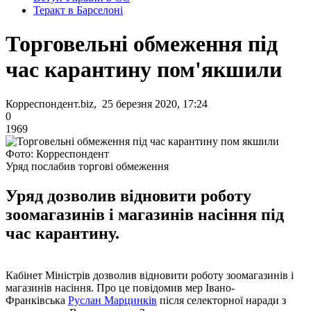
Теракт в Барселоні
Торговельні обмеження під
час карантину пом'якшили
Корреспондент.biz, 25 березня 2020, 17:24
0
1969
Фото: Корреспондент
Уряд послабив торгові обмеження
Уряд дозволив відновити роботу
зоомагазинів і магазинів насіння під
час карантину.
Кабінет Міністрів дозволив відновити роботу зоомагазинів і
магазинів насіння. Про це повідомив мер Івано-
Франківська
Руслан Марцинків
після селекторної наради з