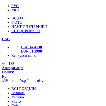
РУС
УКР
ВІДЕО
ФОТО
НАЙПОПУЛЯРНІШІ
СПЕЦПРОЕКТИ
USD
USD
44.4138
EUR
51.2998
Всі курси валют
44.4138
Авторизація
Пошук
RU
ВСІ РОЗДІЛИ
Головна
Україна
Місто
Світ