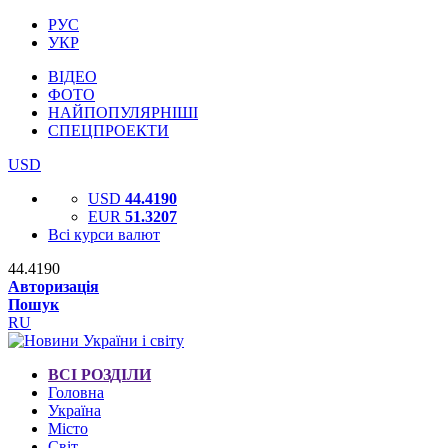
РУС
УКР
ВІДЕО
ФОТО
НАЙПОПУЛЯРНІШІ
СПЕЦПРОЕКТИ
USD
USD
44.4190
EUR
51.3207
Всі курси валют
44.4190
Авторизація
Пошук
RU
ВСІ РОЗДІЛИ
Головна
Україна
Місто
Світ