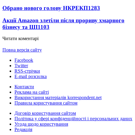
Обрано нового голову НКРЕКП
1283
Акції Amazon злетіли після прориву хмарного
бізнесу та ШІ
1103
Читати коментарі
Повна версія сайту
Facebook
Twitter
RSS-стрічки
E-mail розсилка
Контакти
Реклама на сайті
Використання матеріалів korrespondent.net
Правила користування сайтом
Договір користування сайтом
Політика у сфері конфіденційності і персональних даних
Угода щодо користування
Редакція