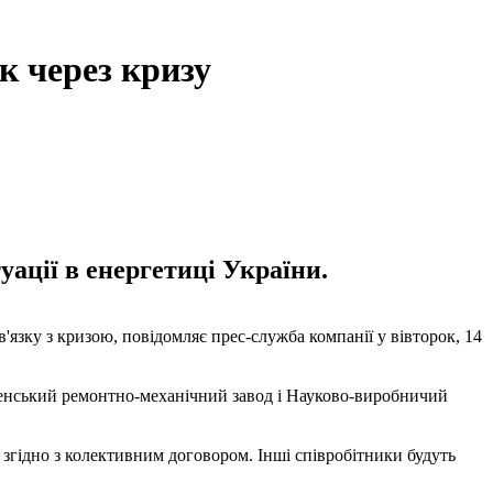
к через кризу
ації в енергетиці України.
язку з кризою, повідомляє прес-служба компанії у вівторок, 14
венський ремонтно-механічний завод і Науково-виробничий
 згідно з колективним договором. Інші співробітники будуть