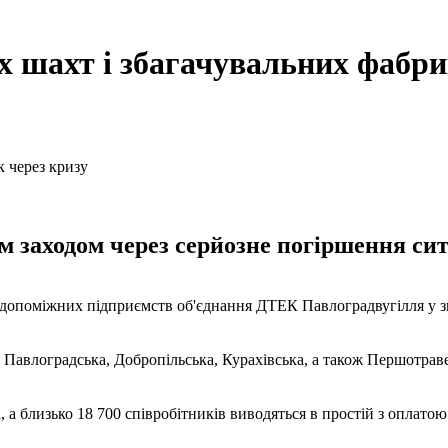
 шахт і збагачувальних фабри
 заходом через серйозне погіршення ситу
допоміжних підприємств об'єднання ДТЕК Павлоградвугілля у зв'
- Павлоградська, Добропільська, Курахівська, а також Першотра
а близько 18 700 співробітників виводяться в простій з оплатою