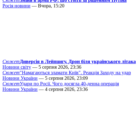
Сюжет
Зміни в армії РФ: що стоїть за рішенням Путіна
Росія новини
— Вчора, 15:20
Сюжет
Диверсія в Лейпцигу. Дрон біля українського літака
Новини світу
— 5 серпня 2026, 23:36
Сюжет
"Намагаються зламати Київ". Реакція Заходу на удар
Новини України
— 5 серпня 2026, 23:09
Сюжет
Удари по Росії. Чого досягла 40-денна операція
Новини України
— 4 серпня 2026, 23:36