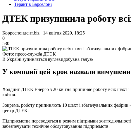
Теракт в Барселоні
ДТЕК призупинила роботу всіх
Корреспондент.biz, 14 квітня 2020, 18:25
0
530
Фото: пресс-служба ДТЭК
В Україні зупиняється вуглевидобувна галузь
У компанії цей крок назвали вимушеним
Холдинг ДТЕК Енерго з 20 квітня припиняє роботу всіх шахт і 
квітня.
Зокрема, роботу припиняють 10 шахт і збагачувальних фабрик 
центр ДТЕК.
Підприємства переводяться в режим підтримки життєдіяльності, 
забезпечувати технічне обслуговування підприємств.