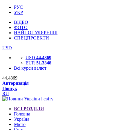
РУС
УКР
ВІДЕО
ФОТО
НАЙПОПУЛЯРНІШІ
СПЕЦПРОЕКТИ
USD
USD
44.4869
EUR
51.3348
Всі курси валют
44.4869
Авторизація
Пошук
RU
ВСІ РОЗДІЛИ
Головна
Україна
Місто
Світ