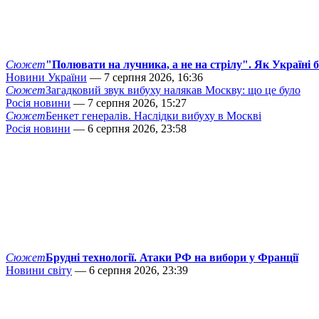
Сюжет
"Полювати на лучника, а не на стрілу". Як Україні 
Новини України
— 7 серпня 2026, 16:36
Сюжет
Загадковий звук вибуху налякав Москву: що це було
Росія новини
— 7 серпня 2026, 15:27
Сюжет
Бенкет генералів. Наслідки вибуху в Москві
Росія новини
— 6 серпня 2026, 23:58
Сюжет
Брудні технології. Атаки РФ на вибори у Франції
Новини світу
— 6 серпня 2026, 23:39