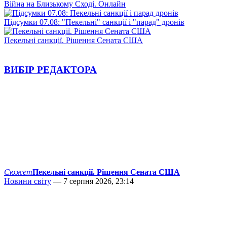
Війна на Близькому Сході. Онлайн
Підсумки 07.08: "Пекельні" санкції і "парад" дронів
Пекельні санкції. Рішення Сената США
ВИБІР РЕДАКТОРА
Сюжет
Пекельні санкції. Рішення Сената США
Новини світу
— 7 серпня 2026, 23:14