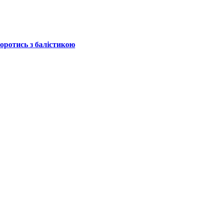
боротись з балістикою