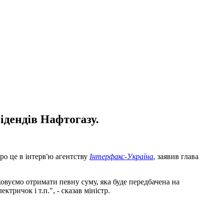
ідендів Нафтогазу.
ро це в інтерв'ю агентству
Інтерфакс-Україна
, заявив глава
ховуємо отримати певну суму, яка буде передбачена на
тричок і т.п.", - сказав міністр.