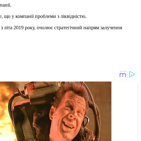
анії.
 що у компанії проблеми з ліквідністю.
 з літа 2019 року, очолює стратегічний напрям залучення