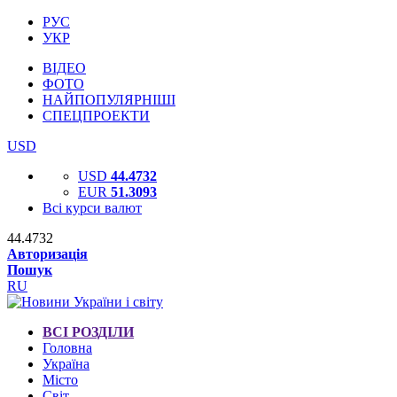
РУС
УКР
ВІДЕО
ФОТО
НАЙПОПУЛЯРНІШІ
СПЕЦПРОЕКТИ
USD
USD
44.4732
EUR
51.3093
Всі курси валют
44.4732
Авторизація
Пошук
RU
ВСІ РОЗДІЛИ
Головна
Україна
Місто
Світ