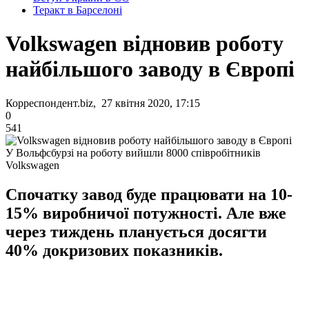
Теракт в Барселоні
Volkswagen відновив роботу
найбільшого заводу в Європі
Корреспондент.biz, 27 квітня 2020, 17:15
0
541
У Вольфсбурзі на роботу вийшли 8000 співробітників
Volkswagen
Спочатку завод буде працювати на 10-
15% виробничої потужності. Але вже
через тиждень планується досягти
40% докризових показників.