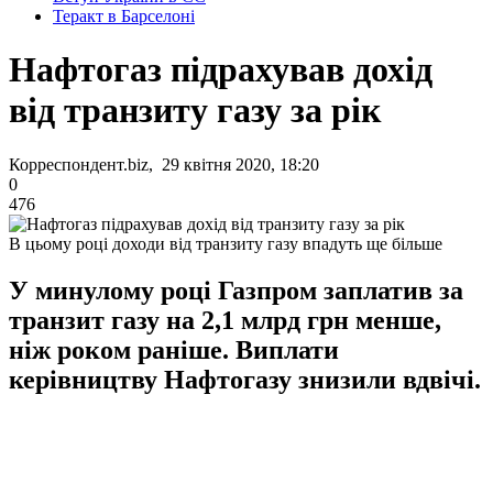
Теракт в Барселоні
Нафтогаз підрахував дохід
від транзиту газу за рік
Корреспондент.biz, 29 квітня 2020, 18:20
0
476
В цьому році доходи від транзиту газу впадуть ще більше
У минулому році Газпром заплатив за
транзит газу на 2,1 млрд грн менше,
ніж роком раніше. Виплати
керівництву Нафтогазу знизили вдвічі.