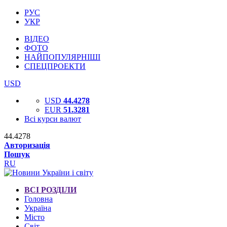
РУС
УКР
ВІДЕО
ФОТО
НАЙПОПУЛЯРНІШІ
СПЕЦПРОЕКТИ
USD
USD
44.4278
EUR
51.3281
Всі курси валют
44.4278
Авторизація
Пошук
RU
ВСІ РОЗДІЛИ
Головна
Україна
Місто
Світ