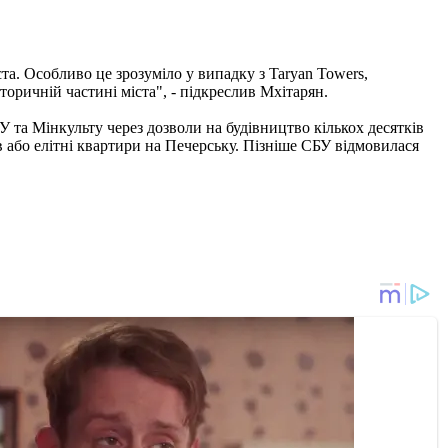
та. Особливо це зрозуміло у випадку з Taryan Towers,
сторичній частині міста", - підкреслив Мхітарян.
 та Мінкульту через дозволи на будівництво кількох десятків
 або елітні квартири на Печерську. Пізніше СБУ відмовилася