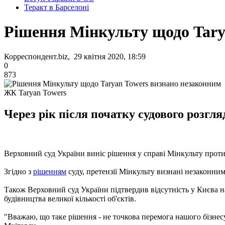
Теракт в Барселоні
Рішення Мінкульту щодо Tary
Корреспондент.biz, 29 квітня 2020, 18:59
0
873
ЖК Taryan Towers
Через рік після початку судового розг
Верховний суд України виніс рішення у справі Мінкульту проти 
Згідно з
рішенням
суду, претензії Мінкульту визнані незаконним
Також Верховний суд України підтвердив відсутність у Києва 
будівництва великої кількості об'єктів.
"Вважаю, що таке рішення - не точкова перемога нашого бізнес