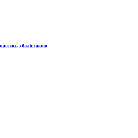
боротись з балістикою