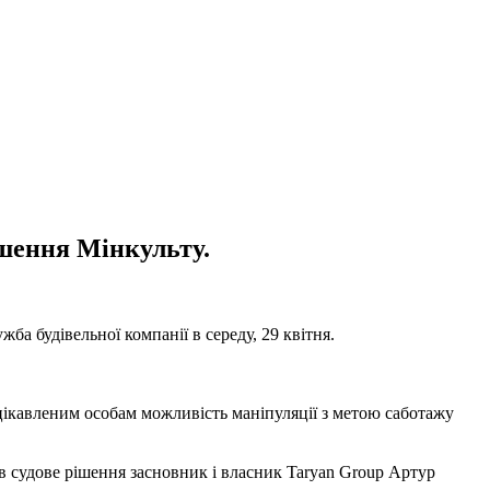
ішення Мінкульту.
а будівельної компанії в середу, 29 квітня.
цікавленим особам можливість маніпуляції з метою саботажу
ав судове рішення засновник і власник Taryan Group Артур