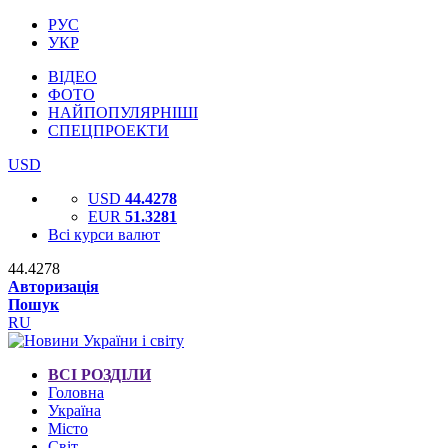
РУС
УКР
ВІДЕО
ФОТО
НАЙПОПУЛЯРНІШІ
СПЕЦПРОЕКТИ
USD
USD
44.4278
EUR
51.3281
Всі курси валют
44.4278
Авторизація
Пошук
RU
ВСІ РОЗДІЛИ
Головна
Україна
Місто
Світ