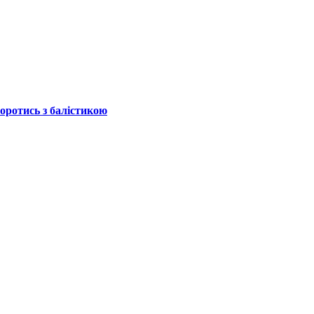
боротись з балістикою