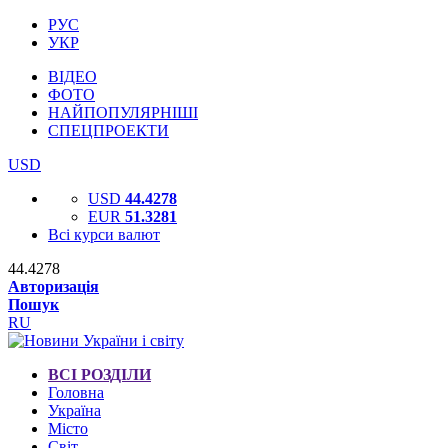
РУС
УКР
ВІДЕО
ФОТО
НАЙПОПУЛЯРНІШІ
СПЕЦПРОЕКТИ
USD
USD
44.4278
EUR
51.3281
Всі курси валют
44.4278
Авторизація
Пошук
RU
ВСІ РОЗДІЛИ
Головна
Україна
Місто
Світ