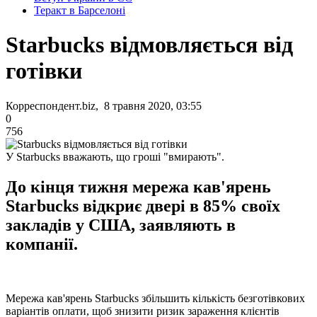
Теракт в Барселоні
Starbucks відмовляється від
готівки
Корреспондент.biz, 8 травня 2020, 03:55
0
756
У Starbucks вважають, що гроші "вмирають".
До кінця тижня мережа кав'ярень
Starbucks відкриє двері в 85% своїх
закладів у США, заявляють в
компанії.
Мережа кав'ярень Starbucks збільшить кількість безготівкових
варіантів оплати, щоб знизити ризик зараження клієнтів