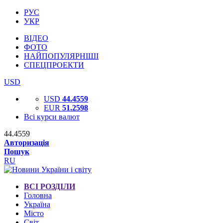
РУС
УКР
ВІДЕО
ФОТО
НАЙПОПУЛЯРНІШІ
СПЕЦПРОЕКТИ
USD
USD
44.4559
EUR
51.2598
Всі курси валют
44.4559
Авторизація
Пошук
RU
ВСІ РОЗДІЛИ
Головна
Україна
Місто
Світ