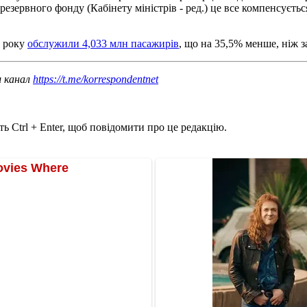
резервного фонду (Кабінету міністрів - ред.) це все компенсуєтьс
о року
обслужили 4,033 млн пасажирів
, що на 35,5% менше, ніж з
ш канал
https://t.me/korrespondentnet
ь Ctrl + Enter, щоб повідомити про це редакцію.