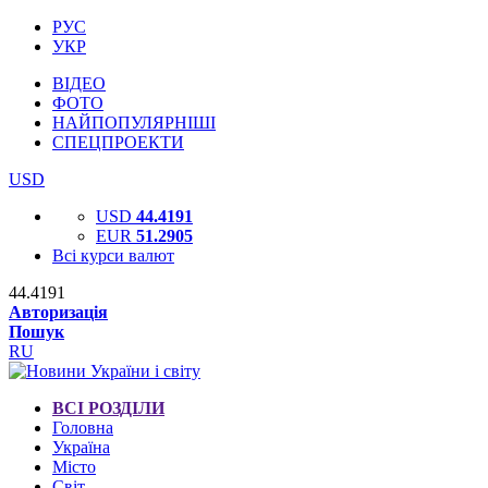
РУС
УКР
ВІДЕО
ФОТО
НАЙПОПУЛЯРНІШІ
СПЕЦПРОЕКТИ
USD
USD
44.4191
EUR
51.2905
Всі курси валют
44.4191
Авторизація
Пошук
RU
ВСІ РОЗДІЛИ
Головна
Україна
Місто
Світ