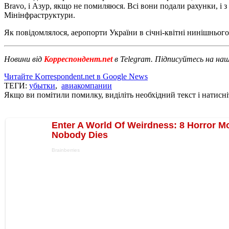
Bravo, і Азур, якщо не помиляюся. Всі вони подали рахунки, і з 
Мінінфраструктури.
Як повідомлялося, аеропорти України в січні-квітні нинішньог
Новини від
Корреспондент.net
в Telegram. Підписуйтесь на на
Читайте Korrespondent.net в Google News
ТЕГИ:
убытки
,
авиакомпании
Якщо ви помітили помилку, виділіть необхідний текст і натисніт