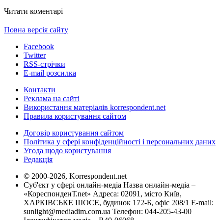
Читати коментарі
Повна версія сайту
Facebook
Twitter
RSS-стрічки
E-mail розсилка
Контакти
Реклама на сайті
Використання матеріалів korrespondent.net
Правила користування сайтом
Договір користування сайтом
Політика у сфері конфіденційності і персональних даних
Угода щодо користування
Редакція
© 2000-2026, Korrespondent.net
Суб'єкт у сфері онлайн-медіа Назва онлайн-медіа –
«КореспонденТ.net» Адреса: 02091, місто Київ,
ХАРКІВСЬКЕ ШОСЕ, будинок 172-Б, офіс 208/1 E-mail:
sunlight@mediadim.com.ua
Телефон: 044-205-43-00