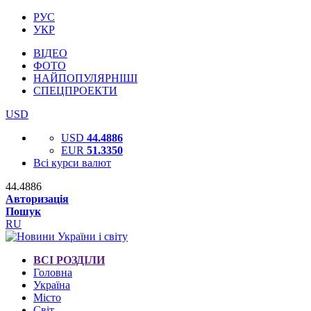
РУС
УКР
ВІДЕО
ФОТО
НАЙПОПУЛЯРНІШІ
СПЕЦПРОЕКТИ
USD
USD
44.4886
EUR
51.3350
Всі курси валют
44.4886
Авторизація
Пошук
RU
ВСІ РОЗДІЛИ
Головна
Україна
Місто
Світ